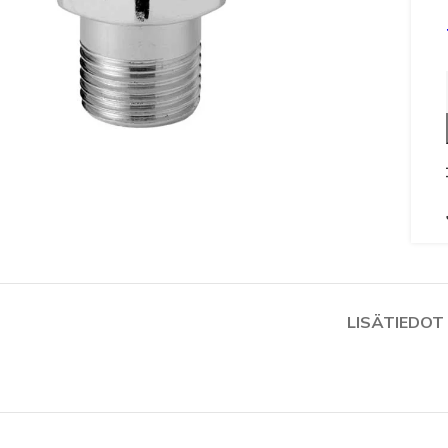
 to enlarge
LISÄTIEDOT