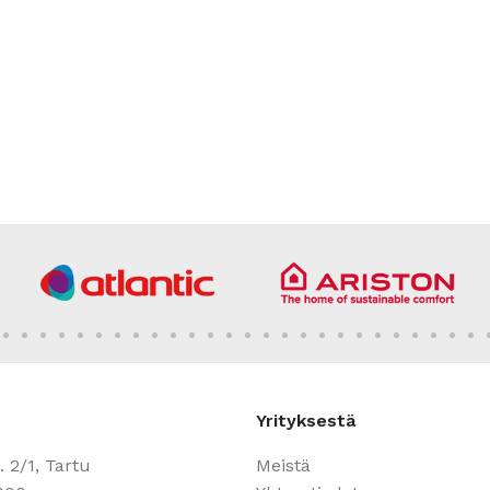
Yrityksestä
 2/1, Tartu
Meistä