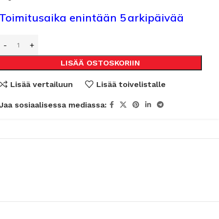
Toimitusaika enintään 5 arkipäivää
LISÄÄ OSTOSKORIIN
Lisää vertailuun
Lisää toivelistalle
Jaa sosiaalisessa mediassa: