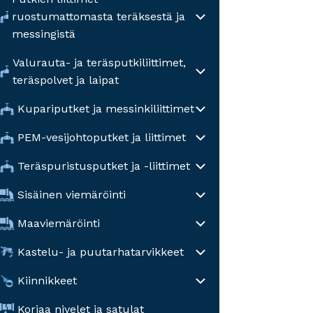
ruostumattomasta teräksestä ja
messingistä
Valurauta- ja teräsputkiliittimet,
teräspolvet ja laipat
Kupariputket ja messinkiliittimet
PEM-vesijohtoputket ja liittimet
Teräspuristusputket ja -liittimet
Sisäinen viemäröinti
Maaviemäröinti
Kastelu- ja puutarhatarvikkeet
Kiinnikkeet
Korjaa nivelet ja satulat