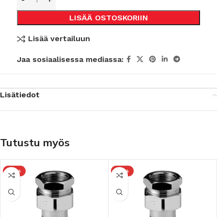
LISÄÄ OSTOSKORIIN
Lisää vertailuun
Jaa sosiaalisessa mediassa:
Lisätiedot
Tutustu myös
-10%
-10%
et