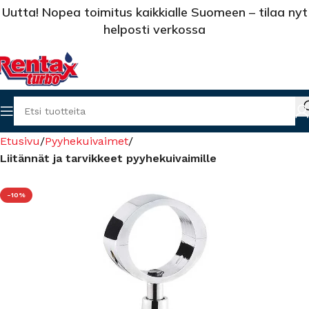
Uutta! Nopea toimitus kaikkialle Suomeen – tilaa nyt
helposti verkossa
Etusivu
Pyyhekuivaimet
Liitännät ja tarvikkeet pyyhekuivaimille
-10%