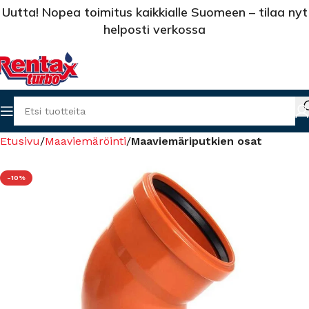
Uutta! Nopea toimitus kaikkialle Suomeen – tilaa nyt
helposti verkossa
Etusivu
Maaviemäröinti
Maaviemäriputkien osat
-10%