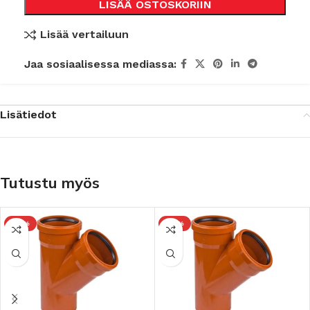
LISÄÄ OSTOSKORIIN
Lisää vertailuun
Jaa sosiaalisessa mediassa:
Lisätiedot
Tutustu myös
-10%
-10%
et