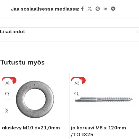
Jaa sosiaalisessa mediassa:
Lisätiedot
Tutustu myös
-10%
-10%
aluslevy M10 d=21,0mm
jalkaruuvi M8 x 120mm
/TORX25
et