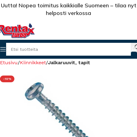
Uutta! Nopea toimitus kaikkialle Suomeen – tilaa nyt
helposti verkossa
Etusivu
Kiinnikkeet
Jalkaruuvit, tapit
-10%