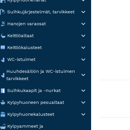
Suihkujärjestelmät, tarvikkeet
Hanojen varaosat
Keittiöaltaat
Keittiökalusteet
WC-istuimet
Huuhdesäiliön ja WC-istuimen
tarvikkeet
Suihkukaapit ja -nurkat
Kylpyhuoneen pesualtaat
Kylpyhuonekalusteet
Kylpyammeet ja