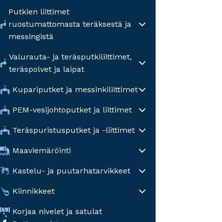
Putkien liittimet
ruostumattomasta teräksestä ja
messingistä
Valurauta- ja teräsputkiliittimet,
teräspolvet ja laipat
Kupariputket ja messinkiliittimet
PEM-vesijohtoputket ja liittimet
Teräspuristusputket ja -liittimet
Maaviemäröinti
Kastelu- ja puutarhatarvikkeet
Kiinnikkeet
Korjaa nivelet ja satulat