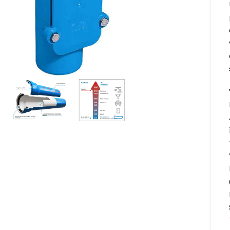
 to enlarge