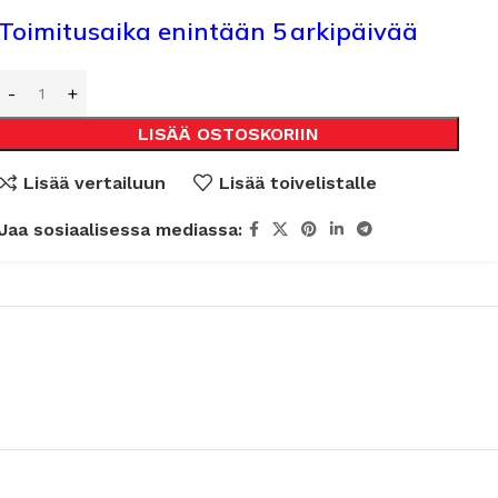
Toimitusaika enintään 5 arkipäivää
LISÄÄ OSTOSKORIIN
Lisää vertailuun
Lisää toivelistalle
Jaa sosiaalisessa mediassa: