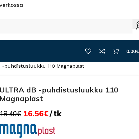
 verkossa
0.00
€
 -puhdistusluukku 110 Magnaplast
ULTRA dB -puhdistusluukku 110
Magnaplast
16.56
€
tk
18.40
€