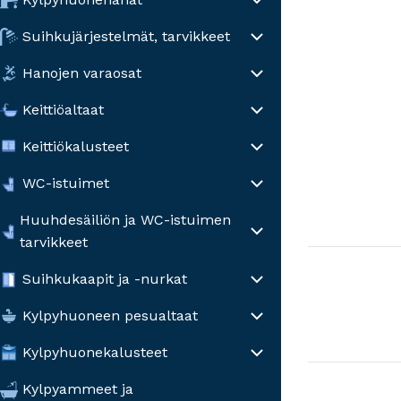
Suihkujärjestelmät, tarvikkeet
Hanojen varaosat
Keittiöaltaat
Keittiökalusteet
WC-istuimet
Huuhdesäiliön ja WC-istuimen
tarvikkeet
Suihkukaapit ja -nurkat
Kylpyhuoneen pesualtaat
Kylpyhuonekalusteet
Kylpyammeet ja