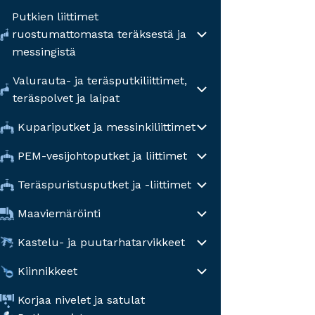
Putkien liittimet
ruostumattomasta teräksestä ja
messingistä
Valurauta- ja teräsputkiliittimet,
teräspolvet ja laipat
Kupariputket ja messinkiliittimet
PEM-vesijohtoputket ja liittimet
Teräspuristusputket ja -liittimet
Maaviemäröinti
Kastelu- ja puutarhatarvikkeet
Kiinnikkeet
Korjaa nivelet ja satulat