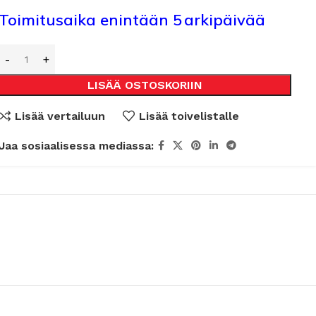
Toimitusaika enintään 5 arkipäivää
LISÄÄ OSTOSKORIIN
Lisää vertailuun
Lisää toivelistalle
Jaa sosiaalisessa mediassa: