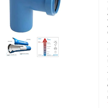
 to enlarge