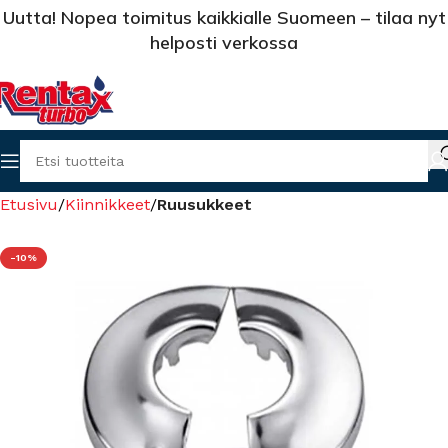
Uutta! Nopea toimitus kaikkialle Suomeen – tilaa nyt
helposti verkossa
Etusivu
Kiinnikkeet
Ruusukkeet
-10%