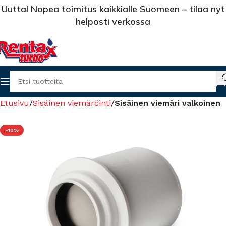
Uutta! Nopea toimitus kaikkialle Suomeen – tilaa nyt
helposti verkossa
Etusivu
Sisäinen viemäröinti
Sisäinen viemäri valkoinen
-10%