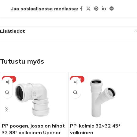
Jaa sosiaalisessa mediassa:
Lisätiedot
Tutustu myös
-10%
-10%
PP poogen, jossa on hihat
PP-kolmio 32×32 45°
32 88° valkoinen Uponor
valkoinen