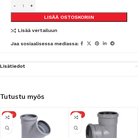
LISÄÄ OSTOSKORIIN
Lisää vertailuun
Jaa sosiaalisessa mediassa:
Lisätiedot
Tutustu myös
-10%
-10%