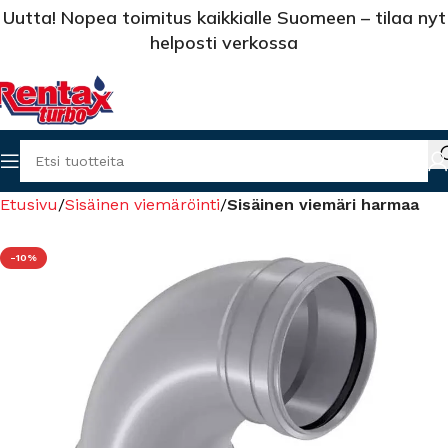
Uutta! Nopea toimitus kaikkialle Suomeen – tilaa nyt
helposti verkossa
Etusivu
Sisäinen viemäröinti
Sisäinen viemäri harmaa
-10%