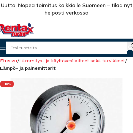
Uutta! Nopea toimitus kaikkialle Suomeen – tilaa nyt
helposti verkossa
Etusivu
Lämmitys- ja käyttövesilaitteet sekä tarvikkeet
Lämpö- ja painemittarit
-10%