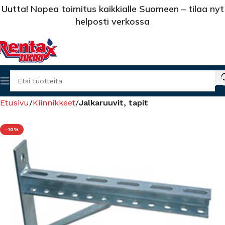
Uutta! Nopea toimitus kaikkialle Suomeen – tilaa nyt
helposti verkossa
Etusivu
Kiinnikkeet
Jalkaruuvit, tapit
-10%