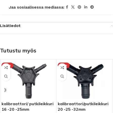
Jaa sosiaalisessa mediassa:
Lisätiedot
Tutustu myös
-10%
-10%
et
kalibraattori/ putkileikkuri
kalibraattori/putkileikkuri
16 -20 -25mm
20 -25 -32mm