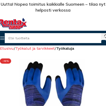
Uutta! Nopea toimitus kaikkialle Suomeen – tilaa nyt
helposti verkossa
Etusivu
Työkalut ja tarvikkeet
Työkaluja
-10%