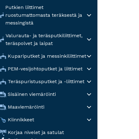
Putkien liittimet
ruostumattomasta teräksestä ja
messingistä
Valurauta- ja teräsputkiliittimet,
teräspolvet ja laipat
Kupariputket ja messinkiliittimet
PEM-vesijohtoputket ja liittimet
Teräspuristusputket ja -liittimet
Sisäinen viemäröinti
Maaviemäröinti
Kiinnikkeet
Korjaa nivelet ja satulat