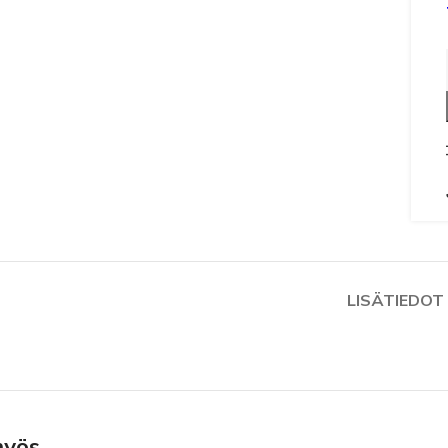
LISÄTIEDOT
myös