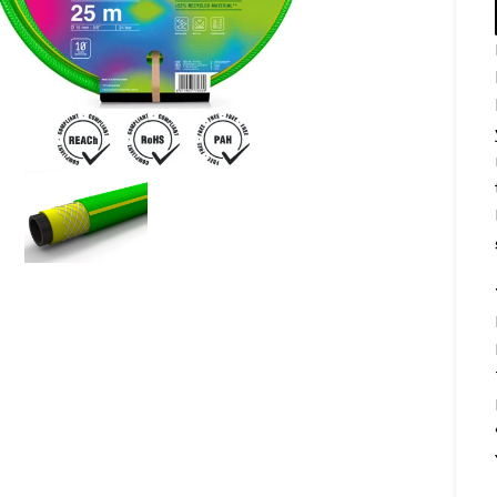
 to enlarge